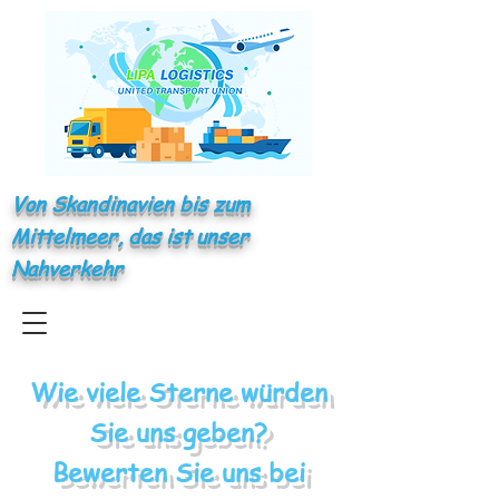
Von Skandinavien bis zum
Mittelmeer, das ist unser
Nahverkehr
Wie viele Sterne würden
Sie uns geben?
Bewerten Sie uns bei