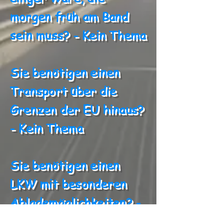
morgen früh am Band
sein muss? - Kein Thema
Sie benötigen einen
Transport über die
Grenzen der EU hinaus?
- Kein Thema
Sie benötigen einen
LKW mit besonderen
Ablademöglichkeiten? -