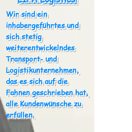
Wir sind ein
inhabergeführtes und
sich stetig
weiterentwickelndes
Transport- und
Logistikunternehmen,
das es sich auf die
Fahnen geschrieben hat,
alle Kundenwünsche zu
erfüllen.