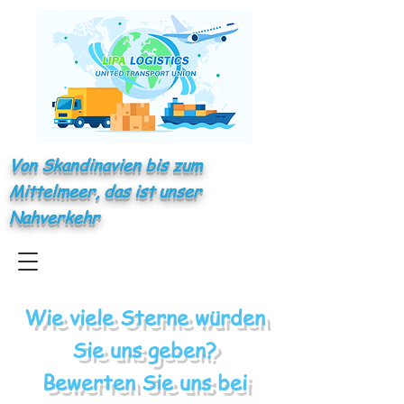
Von Skandinavien bis zum
Mittelmeer, das ist unser
Nahverkehr
Wie viele Sterne würden
Sie uns geben?
Bewerten Sie uns bei