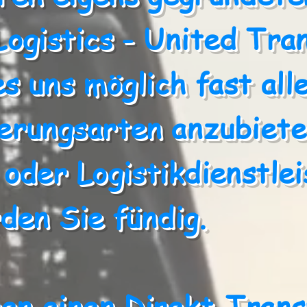
Logistics - United Tra
es uns möglich fast al
erungsarten anzubiete
oder Logistikdienstlei
den Sie fündig.
en einen Direkt-Transp