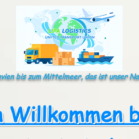
vien bis zum Mittelmeer, das ist unser N
h Willkommen 