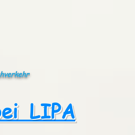
ahverkehr
bei LIPA