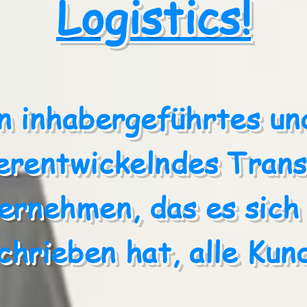
Logistics!
n inhabergeführtes un
terentwickelndes Trans
ernehmen, das es sich 
chrieben hat, alle Ku