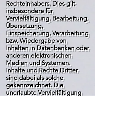
Rechteinhabers. Dies gilt
insbesondere für
Vervielfältigung, Bearbeitung,
Übersetzung,
Einspeicherung, Verarbeitung
bzw. Wiedergabe von
Inhalten in Datenbanken oder
anderen elektronischen
Medien und Systemen.
Inhalte und Rechte Dritter
sind dabei als solche
gekennzeichnet. Die
unerlaubte Vervielfältigung
oder Weitergabe einzelner
Inhalte oder kompletter
Seiten ist nicht gestattet und
strafbar. Lediglich die
Herstellung von Kopien und