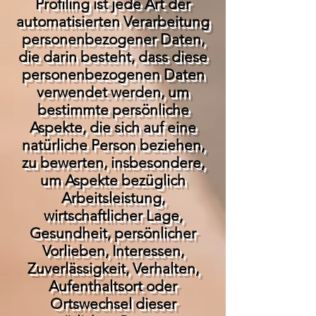
Profiling ist jede Art der
automatisierten Verarbeitung
personenbezogener Daten,
die darin besteht, dass diese
personenbezogenen Daten
verwendet werden, um
bestimmte persönliche
Aspekte, die sich auf eine
natürliche Person beziehen,
zu bewerten, insbesondere,
um Aspekte bezüglich
Arbeitsleistung,
wirtschaftlicher Lage,
Gesundheit, persönlicher
Vorlieben, Interessen,
Zuverlässigkeit, Verhalten,
Aufenthaltsort oder
Ortswechsel dieser