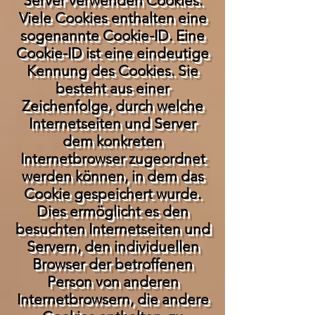
Server verwenden Cookies.
Viele Cookies enthalten eine
sogenannte Cookie-ID. Eine
Cookie-ID ist eine eindeutige
Kennung des Cookies. Sie
besteht aus einer
Zeichenfolge, durch welche
Internetseiten und Server
dem konkreten
Internetbrowser zugeordnet
werden können, in dem das
Cookie gespeichert wurde.
Dies ermöglicht es den
besuchten Internetseiten und
Servern, den individuellen
Browser der betroffenen
Person von anderen
Internetbrowsern, die andere