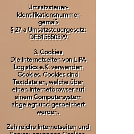
Umsatzsteuer-
Identifikationsnummer
gemäß
§ 27 a Umsatzsteuergesetz:
DE815850399
3. Cookies
Die Internetseiten von LIPA
Logistics e.K. verwenden
Cookies. Cookies sind
Textdateien, welche über
einen Internetbrowser auf
einem Computersystem
abgelegt und gespeichert
werden.
Zahlreiche Internetseiten und