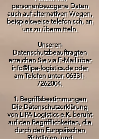
personenbezogene Daten
auch auf alternativen Wegen,
beispielsweise telefonisch, an
uns zu übermitteln.
Unseren
Datenschutzbeauftragten
erreichen Sie via E-Mail über
info
@lipa-logistics.de
oder
am Telefon unter:
06331-
7262004
.
1. Begriffsbestimmungen
Die Datenschutzerklärung
von LIPA Logistics e.K. beruht
auf den Begrifflichkeiten, die
durch den Europäischen
Richtlinien- und