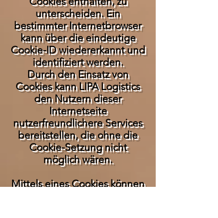
Cookies enthalten, zu
unterscheiden. Ein
bestimmter Internetbrowser
kann über die eindeutige
Cookie-ID wiedererkannt und
identifiziert werden.
Durch den Einsatz von
Cookies kann LIPA Logistics
den Nutzern dieser
Internetseite
nutzerfreundlichere Services
bereitstellen, die ohne die
Cookie-Setzung nicht
möglich wären.
Mittels eines Cookies können
die Informationen und
Angebote auf unserer