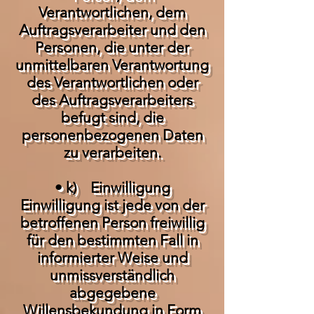
Verantwortlichen, dem
Auftragsverarbeiter und den
Personen, die unter der
unmittelbaren Verantwortung
des Verantwortlichen oder
des Auftragsverarbeiters
befugt sind, die
personenbezogenen Daten
zu verarbeiten.
• k) Einwilligung
Einwilligung ist jede von der
betroffenen Person freiwillig
für den bestimmten Fall in
informierter Weise und
unmissverständlich
abgegebene
Willensbekundung in Form